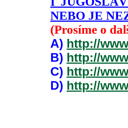
I JUGOSLÁ
NEBO JE NEZ
(Prosíme o da
A)
http://www
B)
http://www
C)
http://www
D)
http://www