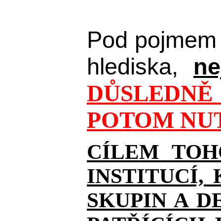
Pod pojmem 
hlediska,
ne
DŮSLEDNĚ 
POTOM NUT
CÍLEM TOH
INSTITUCÍ,
SKUPIN A D