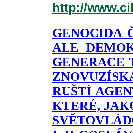
http://www.c
GENOCIDA 
ALE DEMOK
GENERACE T
ZNOVUZÍSKÁ
RUŠTÍ AGEN
KTERÉ, JAK
SVĚTOVLÁDO