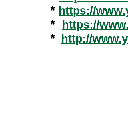
*
https://www
*
https://ww
*
http://www.