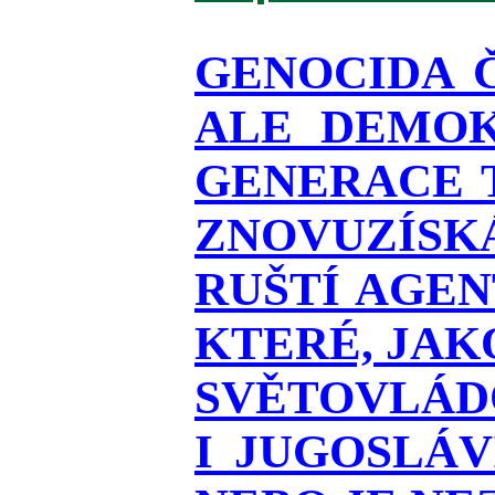
GENOCIDA 
ALE DEMOK
GENERACE T
ZNOVUZÍSKÁ
RUŠTÍ AGEN
KTERÉ, JAK
SVĚTOVLÁDO
I JUGOSLÁ