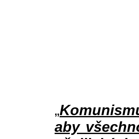
„
Komunismus
aby všechno