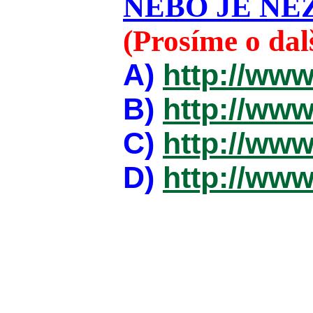
NEBO JE NEZ
(Prosíme o da
A)
http://www
B)
http://www
C)
http://www
D)
http://www