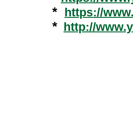
*
https://ww
*
http://www.