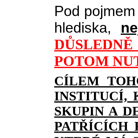
Pod pojmem 
hlediska,
ne
DŮSLEDNĚ 
POTOM NUT
CÍLEM TOH
INSTITUCÍ,
SKUPIN A D
PATŘÍCÍCH