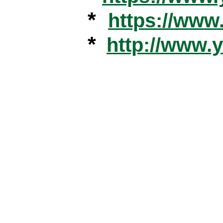
*
https://ww
*
http://www.