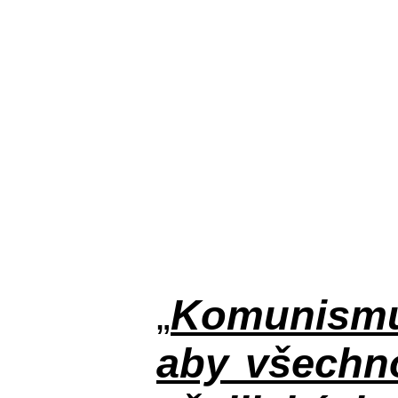
„
Komunismus
aby všechno