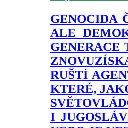
GENOCIDA 
ALE DEMOK
GENERACE T
ZNOVUZÍSKÁ
RUŠTÍ AGEN
KTERÉ, JAK
SVĚTOVLÁDO
I JUGOSLÁ