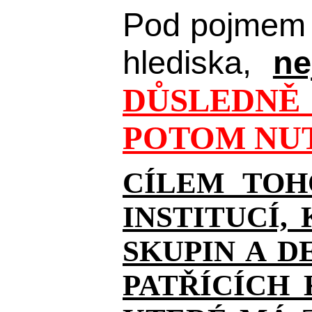
Pod pojmem 
hlediska,
ne
DŮSLEDNĚ 
POTOM NUT
CÍLEM TOH
INSTITUCÍ,
SKUPIN A D
PATŘÍCÍCH