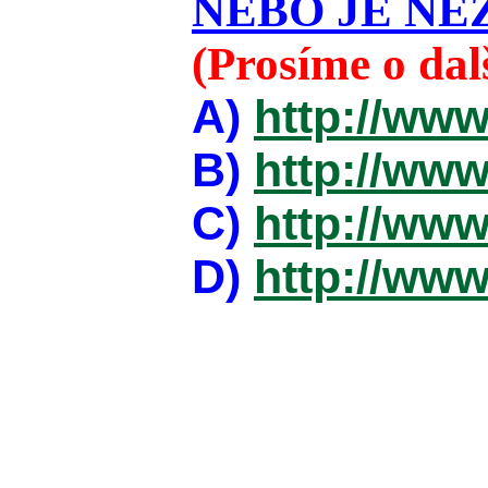
NEBO JE NEZ
(Prosíme o da
A)
http://www
B)
http://www
C)
http://www
D)
http://www