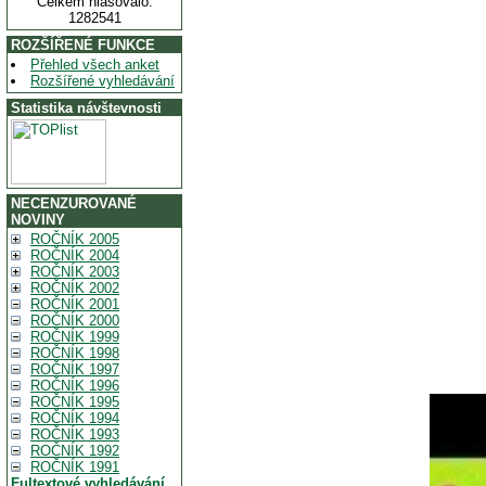
Celkem hlasovalo:
1282541
ROZŠÍŘENÉ FUNKCE
Přehled všech anket
Rozšířené vyhledávání
Statistika návštevnosti
NECENZUROVANÉ
NOVINY
ROČNÍK 2005
ROČNÍK 2004
ROČNÍK 2003
ROČNÍK 2002
ROČNÍK 2001
ROČNÍK 2000
ROČNÍK 1999
ROČNÍK 1998
ROČNÍK 1997
ROČNÍK 1996
ROČNÍK 1995
ROČNÍK 1994
ROČNÍK 1993
ROČNÍK 1992
ROČNÍK 1991
Fultextové vyhledávání