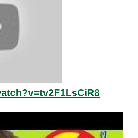
watch?v=tv2F1LsCiR8