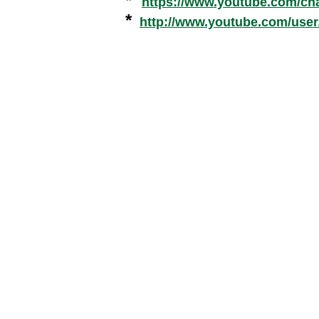
*
https://www.youtube.com/c
*
http://www.youtube.com/use