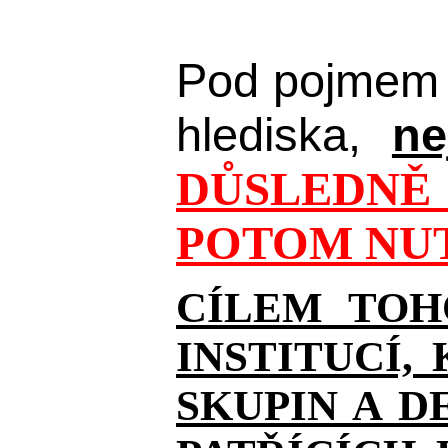
Pod pojmem 
hlediska,
ne
DŮSLEDNĚ 
POTOM NUT
CÍLEM TOH
INSTITUCÍ,
SKUPIN A D