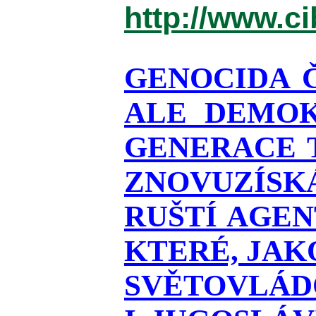
http://www.c
GENOCIDA 
ALE DEMOK
GENERACE T
ZNOVUZÍSKÁ
RUŠTÍ AGEN
KTERÉ, JAK
SVĚTOVLÁDO