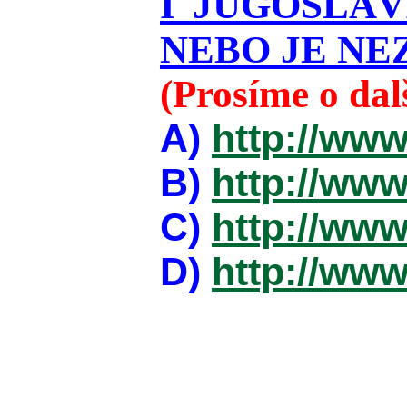
I JUGOSLÁ
NEBO JE NEZ
(Prosíme o da
A)
http://www
B)
http://www
C)
http://www
D)
http://www