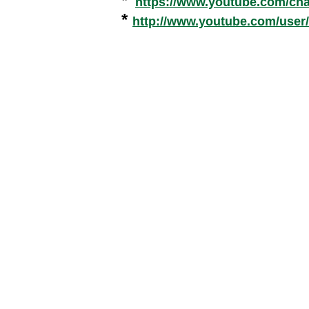
*
https://www.youtube.com/c
*
http://www.youtube.com/user