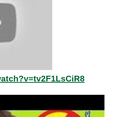
watch?v=tv2F1LsCiR8