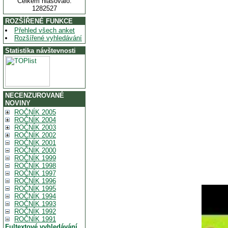
Celkem hlasovalo:
1282527
ROZŠÍŘENÉ FUNKCE
Přehled všech anket
Rozšířené vyhledávání
Statistika návštevnosti
NECENZUROVANÉ
NOVINY
ROČNÍK 2005
ROČNÍK 2004
ROČNÍK 2003
ROČNÍK 2002
ROČNÍK 2001
ROČNÍK 2000
ROČNÍK 1999
ROČNÍK 1998
ROČNÍK 1997
ROČNÍK 1996
ROČNÍK 1995
ROČNÍK 1994
ROČNÍK 1993
ROČNÍK 1992
ROČNÍK 1991
Fultextové vyhledávání