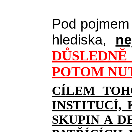
Pod pojmem 
hlediska,
ne
DŮSLEDNĚ 
POTOM NUT
CÍLEM TOH
INSTITUCÍ,
SKUPIN A D