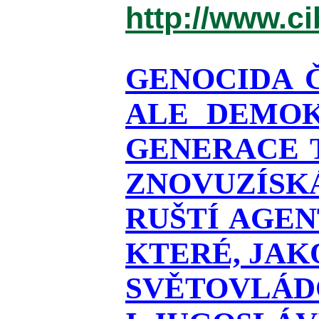
http://www.c
GENOCIDA 
ALE DEMOK
GENERACE T
ZNOVUZÍSKÁ
RUŠTÍ AGEN
KTERÉ, JAK
SVĚTOVLÁDO