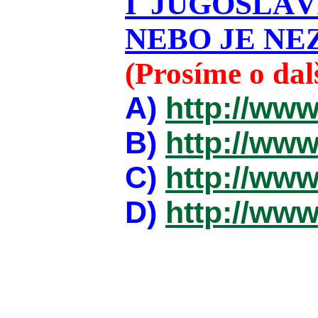
I JUGOSLÁ
NEBO JE NEZ
(Prosíme o da
A)
http://www
B)
http://www
C)
http://www
D)
http://www