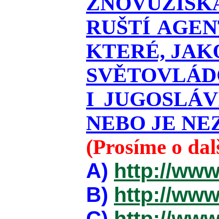
ZNOVUZÍSKÁ
RUŠTÍ AGEN
KTERÉ, JAK
SVĚTOVLÁDO
I JUGOSLÁ
NEBO JE NEZ
(Prosíme o da
A)
http://www
B)
http://www
C)
http://www