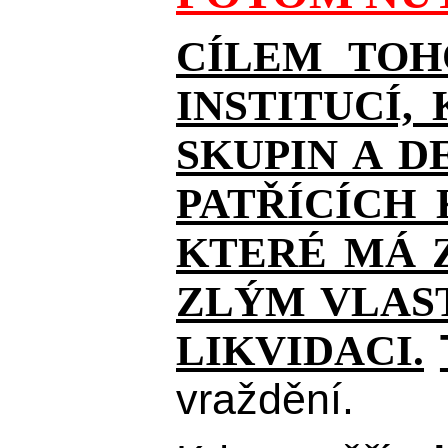
CÍLEM TOH
INSTITUCÍ,
SKUPIN A D
PATŘÍCÍCH
KTERÉ MÁ Z
ZLÝM VLAST
LIKVIDACI.
vraždění.