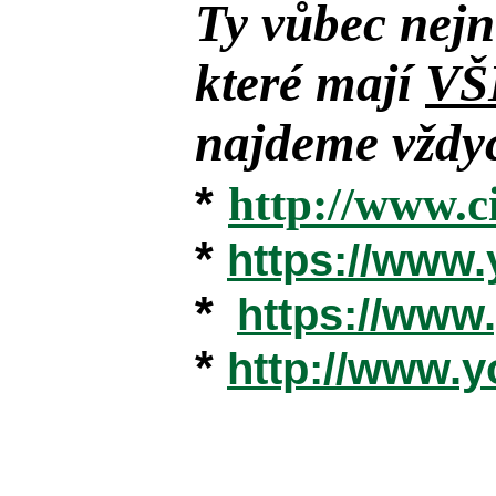
Ty vůbec nejn
které mají
VŠ
najdeme vždyc
*
http://www.c
*
https://www
*
https://ww
*
http://www.