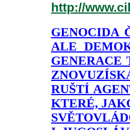
http://www.c
GENOCIDA 
ALE DEMOK
GENERACE T
ZNOVUZÍSKÁ
RUŠTÍ AGEN
KTERÉ, JAK
SVĚTOVLÁDO