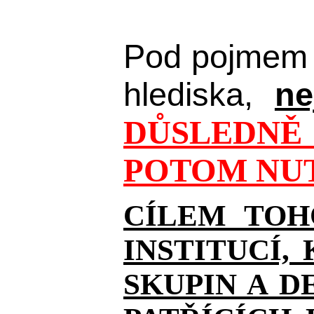
Pod pojmem 
hlediska,
ne
DŮSLEDNĚ 
POTOM NUT
CÍLEM TOH
INSTITUCÍ,
SKUPIN A D