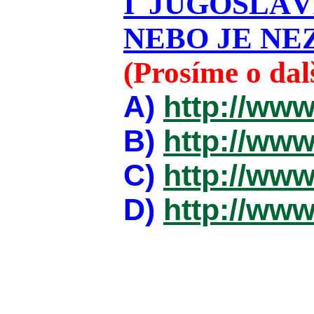
I JUGOSLÁ
NEBO JE NEZ
(Prosíme o da
A)
http://www
B)
http://www
C)
http://www
D)
http://www