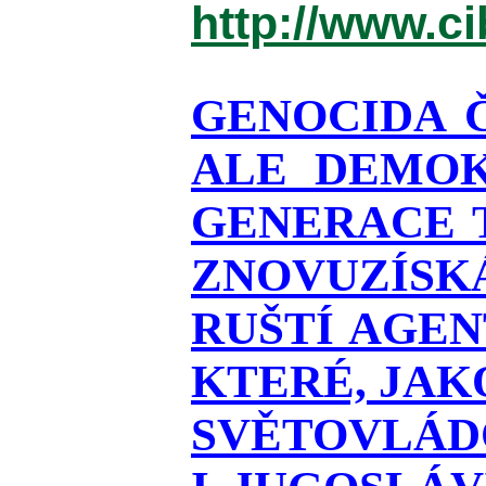
http://www.c
GENOCIDA 
ALE DEMOK
GENERACE T
ZNOVUZÍSKÁ
RUŠTÍ AGEN
KTERÉ, JAK
SVĚTOVLÁDO