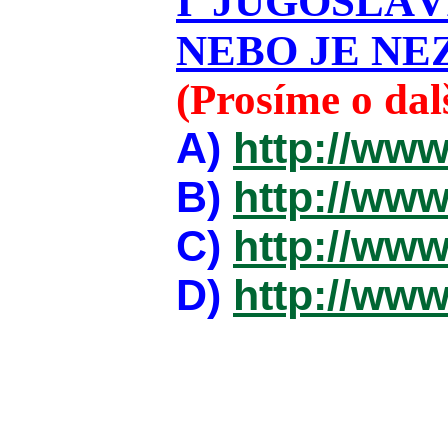
I JUGOSLÁ
NEBO JE NEZ
(Prosíme o da
A)
http://www
B)
http://www
C)
http://www
D)
http://www