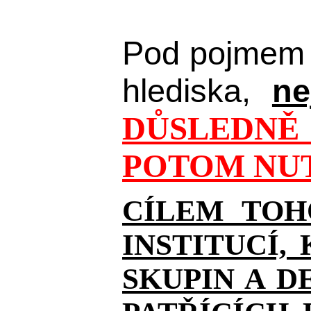
Pod pojmem 
hlediska,
ne
DŮSLEDNĚ 
POTOM NUT
CÍLEM TOH
INSTITUCÍ,
SKUPIN A D