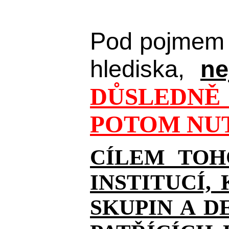
Pod pojmem 
hlediska,
ne
DŮSLEDNĚ 
POTOM NUT
CÍLEM TOH
INSTITUCÍ,
SKUPIN A D