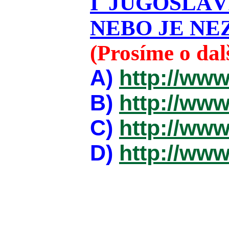
I JUGOSLÁ
NEBO JE NEZ
(Prosíme o da
A)
http://www
B)
http://www
C)
http://www
D)
http://www