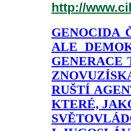
http://www.c
GENOCIDA 
ALE DEMOK
GENERACE T
ZNOVUZÍSKÁ
RUŠTÍ AGEN
KTERÉ, JAK
SVĚTOVLÁDO