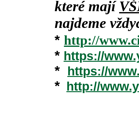
které mají
VŠ
najdeme vždyc
*
http://www.c
*
https://www
*
https://ww
*
http://www.