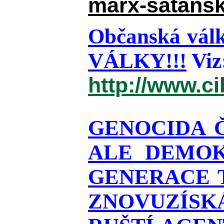
marx-satansk
Občanská válk
VÁLKY!!!
Viz
http://www.c
GENOCIDA 
ALE DEMOK
GENERACE T
ZNOVUZÍSKÁ