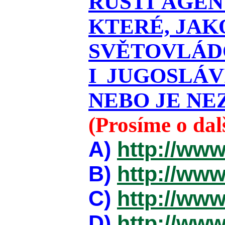
RUŠTÍ AGEN
KTERÉ, JAK
SVĚTOVLÁDO
I JUGOSLÁ
NEBO JE NEZ
(Prosíme o da
A)
http://www
B)
http://www
C)
http://www
D)
http://www