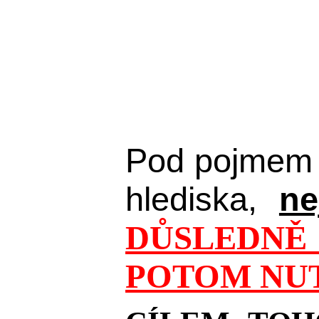
Pod pojmem 
hlediska,
ne
DŮSLEDNĚ 
POTOM NUT