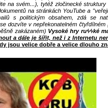
 na svém...), tytéž zločinecké struktury f
h dokumentů na stránkách YouTube a "veře
mailů s politickým obsahem, zdá se natr
 se dozvíte v nepřekonatelném čtyřdílném
pěšně zakázaném)
Vysoké hry ru
ϟϟké ma
ut a dále je šířit, než i z Internetu ne
dy jsou velice dobře a velice dlouho z