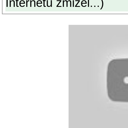
Internetu zmizel...)