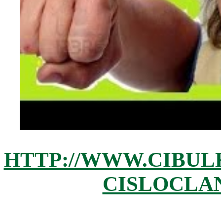
HTTP://WWW.CIBUL
CISLOCLAN