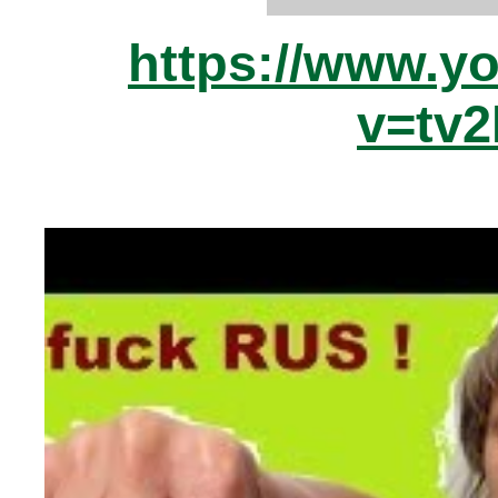
https://www.y
v=tv