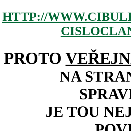
HTTP://WWW.CIBUL
CISLOCLAN
PROTO
VEŘEJN
NA STRA
SPRAV
JE TOU NE
POV