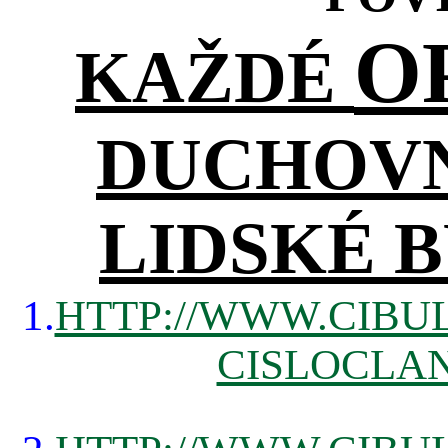
O
KAŽDÉ
DUCHOVN
LIDSKÉ B
1.
HTTP://WWW.CIBUL
CISLOCLAN