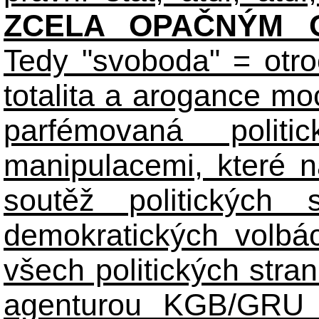
ZCELA OPAČNÝM O
Tedy "svoboda" = otro
totalita a arogance m
parfémovaná polit
manipulacemi, které n
soutěž politických
demokratických volbác
všech politických stran
agenturou KGB/GRU 