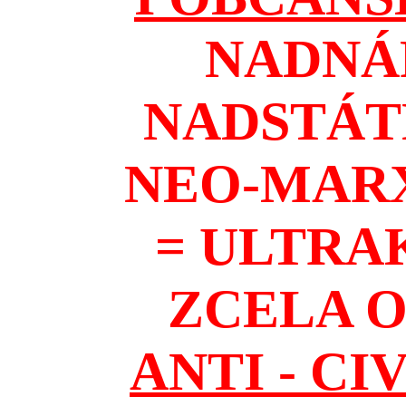
NADNÁ
NADSTÁT
NEO-MAR
= ULTRA
ZCELA 
ANTI - CI