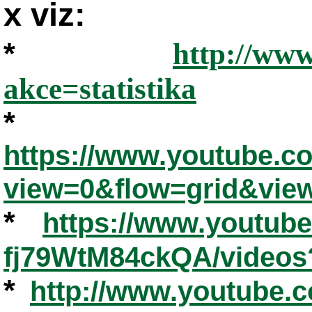
x viz:
*
http://www
akce=statistika
*
https://www.youtube.
view=0&flow=grid&vie
*
https://www.youtub
fj79WtM84ckQA/videos
*
http://www.youtube.