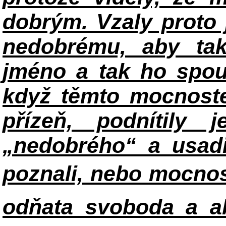
dobrým. Vzaly proto
nedobrému, aby tak
jméno a tak ho spou
když těmto mocnoste
přízeň, podnítily 
„nedobrého“ a usadi
poznali, nebo mocnos
odňata svoboda a ab