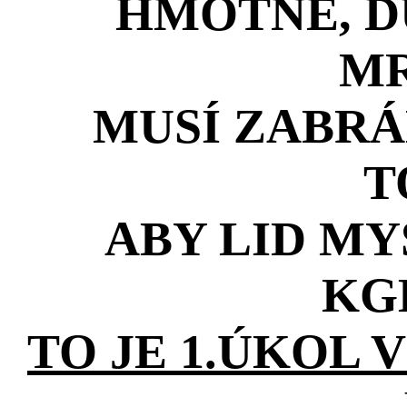
HMOTNÉ, D
MR
MUSÍ ZABRÁ
T
ABY LID MY
KG
TO JE 1.ÚKOL 