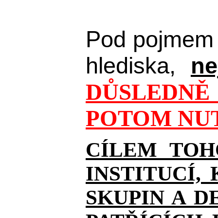
Pod pojmem 
hlediska,
ne
DŮSLEDNĚ 
POTOM NUT
CÍLEM TOH
INSTITUCÍ,
SKUPIN A D