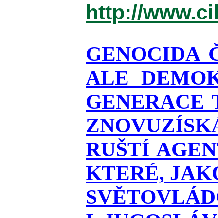
http://www.c
GENOCIDA 
ALE DEMOK
GENERACE T
ZNOVUZÍSKÁ
RUŠTÍ AGEN
KTERÉ, JAK
SVĚTOVLÁDO