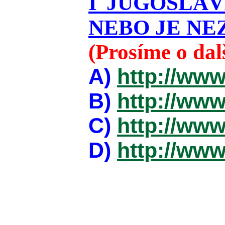
I JUGOSLÁ
NEBO JE NEZ
(Prosíme o da
A)
http://www
B)
http://www
C)
http://www
D)
http://www